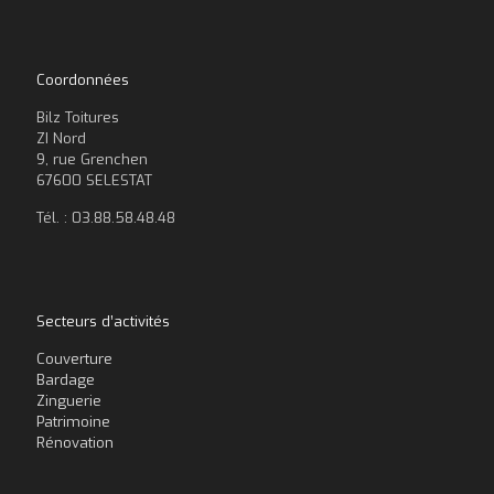
Coordonnées
Bilz Toitures
ZI Nord
9, rue Grenchen
67600 SELESTAT
Tél. : 03.88.58.48.48
Secteurs d’activités
Couverture
Bardage
Zinguerie
Patrimoine
Rénovation