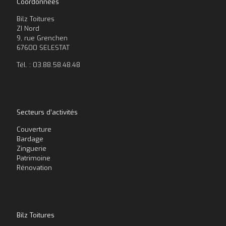
Coordonnées
Bilz Toitures
ZI Nord
9, rue Grenchen
67600 SELESTAT
Tél. : 03.88.58.48.48
Secteurs d’activités
Couverture
Bardage
Zinguerie
Patrimoine
Rénovation
Bilz Toitures